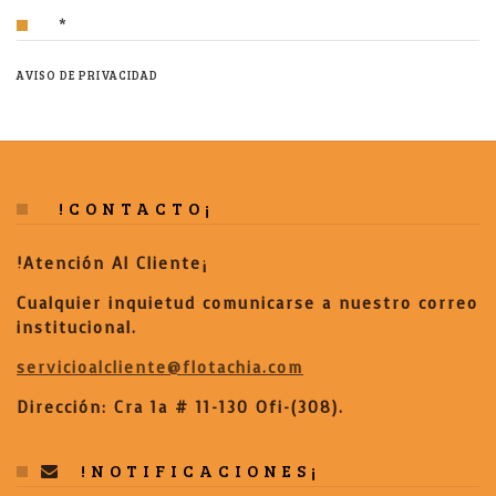
*
AVISO DE PRIVACIDAD
!CONTACTO¡
!Atención Al Cliente¡
Cualquier inquietud comunicarse a nuestro correo
institucional.
servicioalcliente@flotachia.com
Dirección: Cra 1a # 11-130 Ofi-(308).
!NOTIFICACIONES¡