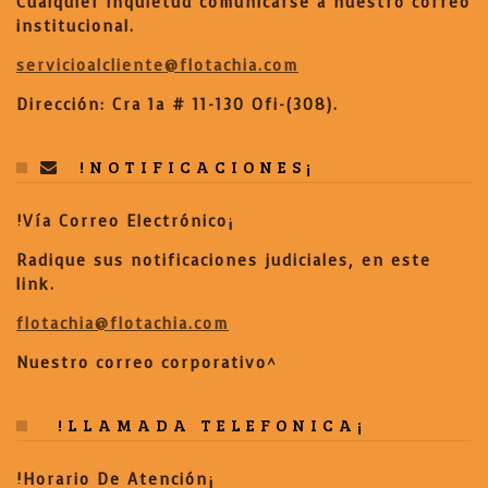
Cualquier inquietud comunicarse a nuestro correo
institucional.
servicioalcliente@flotachia.com
Dirección: Cra 1a # 11-130 Ofi-(308).
!NOTIFICACIONES¡
!Vía Correo Electrónico¡
Radique sus notificaciones judiciales, en este
link.
flotachia@flotachia.com
Nuestro correo corporativo^
!LLAMADA TELEFONICA¡
!Horario De Atención¡