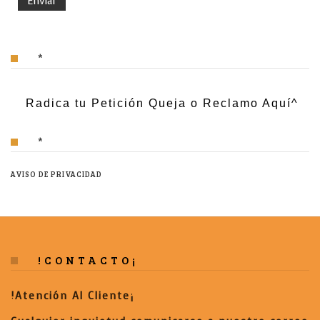
*
Radica tu Petición Queja o Reclamo Aquí^
*
AVISO DE PRIVACIDAD
!CONTACTO¡
!Atención Al Cliente¡