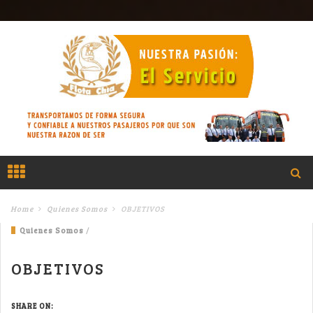
Home
Quienes Somos
OBJETIVOS
Quienes Somos
/
OBJETIVOS
SHARE ON: