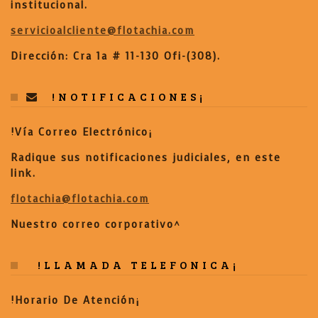
institucional.
servicioalcliente@flotachia.com
Dirección: Cra 1a # 11-130 Ofi-(308).
!NOTIFICACIONES¡
!Vía Correo Electrónico¡
Radique sus notificaciones judiciales, en este
link.
flotachia@flotachia.com
Nuestro correo corporativo^
!LLAMADA TELEFONICA¡
!Horario De Atención¡